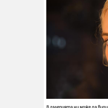
В галерията ни може да види