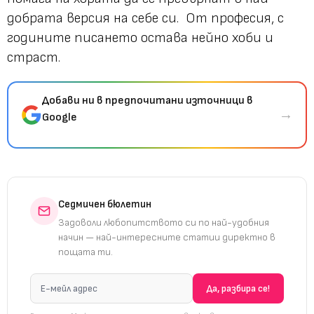
добрата версия на себе си. От професия, с
годините писането остава нейно хоби и
страст.
Добави ни в предпочитани източници в
→
Google
Седмичен бюлетин
Задоволи любопитството си по най-удобния
начин — най-интересните статии директно в
пощата ти.