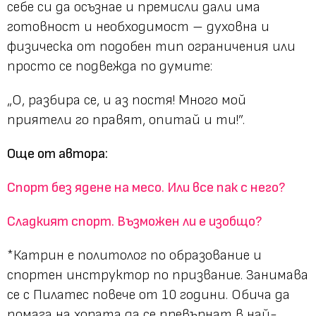
себе си да осъзнае и премисли дали има
готовност и необходимост – духовна и
физическа от подобен тип ограничения или
просто се подвежда по думите:
„О, разбира се, и аз постя! Много мой
приятели го правят, опитай и ти!”.
Още от автора:
Спорт без ядене на месо. Или все пак с него?
Сладкият спорт. Възможен ли е изобщо?
*
Катрин е политолог по образование и
спортен инструктор по призвание. Занимава
се с Пилатес повече от 10 години. Обича да
помага на хората да се превърнат в най-