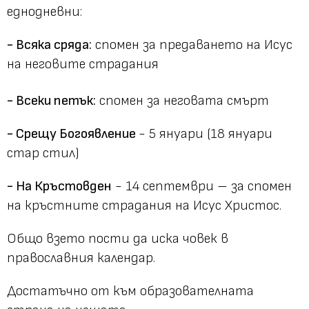
еднодневни:
- Всяка сряда:
спомен за предаването на Исус
на неговите страдания
- Всеки петък:
спомен за неговата смърт
- Срещу Богоявление
- 5 януари (18 януари
стар стил)
- На Кръстовден
- 14 септември – за спомен
на кръстните страдания на Исус Христос.
Общо взето пости да иска човек в
православния календар.
Достатъчно от към образователната