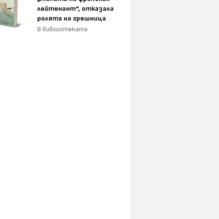
лейтенант“, отказала
ролята на грешница
В библиотеката