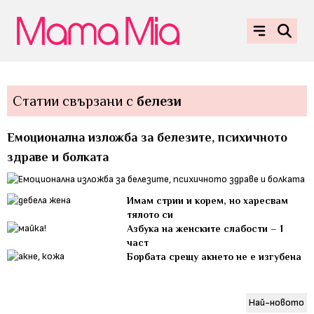
Статии свързани с
белези
Емоционална изложба за белезите, психичното
здраве и болката
Имам стрии и корем, но харесвам
тялото си
Азбука на женските слабости – 1
част
Борбата срещу акнето не е изгубена
Най-новото