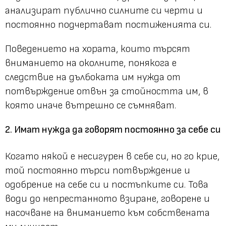
анализират публично силните си черти и
постоянно подчертават постиженията си.
Поведението на хората, които търсят
вниманието на околните, понякога е
следствие на дълбоката им нужда от
потвърждение отвън за стойността им, в
която иначе вътрешно се съмняват.
2. Имат нужда да говорят постоянно за себе си
Когато някой е несигурен в себе си, но го крие,
той постоянно търси потвърждение и
одобрение на себе си и постъпките си. Това
води до непрестанното взиране, говорене и
насочване на вниманието към собствената