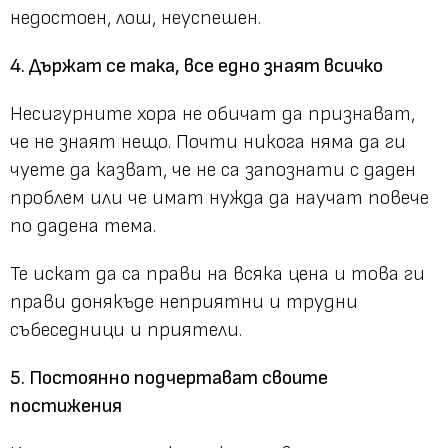
недостоен, лош, неуспешен.
4. Държат се така, все едно знаят всичко
Несигурните хора не обичат да признават,
че не знаят нещо. Почти никога няма да ги
чуете да казват, че не са запознати с даден
проблем или че имат нужда да научат повече
по дадена тема.
Те искат да са прави на всяка цена и това ги
прави донякъде неприятни и трудни
събеседници и приятели.
5. Постоянно подчертават своите
постижения