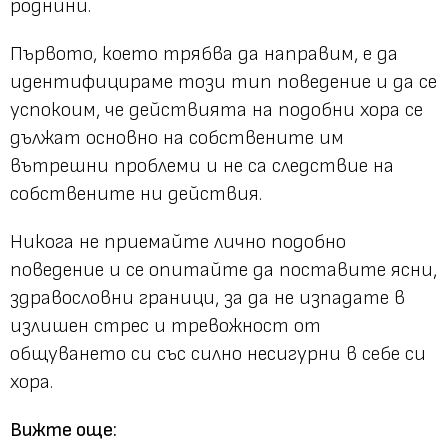
роднини.
Първото, което трябва да направим, е да
идентифицираме този тип поведение и да се
успокоим, че действията на подобни хора се
дължат основно на собствените им
вътрешни проблеми и не са следствие на
собствените ни действия.
Никога не приемайте лично подобно
поведение и се опитайте да поставите ясни,
здравословни граници, за да не изпадате в
излишен стрес и тревожност от
общуването си със силно несигурни в себе си
хора.
Вижте още: