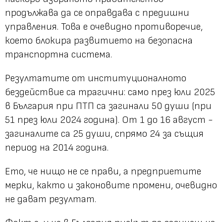
продължава да се оправдава с предишни
управления. Това е очевидно противоречие,
което блокира развитието на безопасна
транспортна система.
Резултатите от институционалното
бездействие са трагични: само през юли 2025
в България при ПТП са загинали 50 души (при
51 през юли 2024 година). От 1 до 16 август -
загиналите са 25 души, спрямо 24 за същия
период на 2014 година.
Ето, че нищо не се прави, а предприетите
мерки, както и законовите промени, очевидно
не дават резултат.