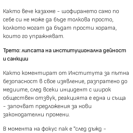
Както вече казахме - шофирането само по
себе си не може да бъде толкова просто,
колкото могат да бъдат прости хората,
които го упражняват.
Трето: липсата на институционална дейност
и санкции
Както коментират от Института за пътна
безопасност в свое изявление, разпратено до
медиите, след всеки инцидент с широк
обществен отзвук, реакцията е една и съща
- започват предложения за нови
законодателни промени.
В момента на фокус пак е "след дъжд -