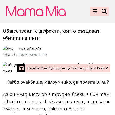
Обществените дефекти, които създават
убийци на пътя
Ема Иванова
18.08.2025, 13:26
Снимка: Фейсбук страница "Катастрофи в София"
Какво очакваше, малоумнико, да полетиш ли?
Да си млад шофьор е трудно: всеки е бил там
и всеки е изпадал в ужасни ситуации, докато
овладее колата си, докато свикне с