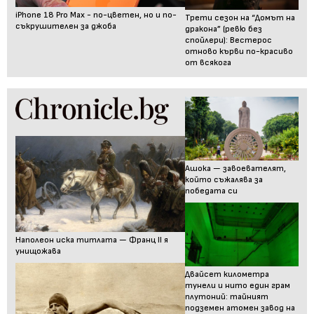
iPhone 18 Pro Max - по-цветен, но и по-
Трети сезон на “Домът на
съкрушителен за джоба
дракона” (ревю без
спойлери): Вестерос
отново кърви по-красиво
от всякога
Ашока — завоевателят,
който съжалява за
победата си
Наполеон иска титлата — Франц II я
унищожава
Двайсет километра
тунели и нито един грам
плутоний: тайният
подземен атомен завод на