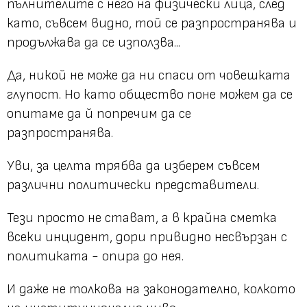
пълнителите с него на физически лица, след
като, съвсем видно, той се разпространява и
продължава да се използва...
Да, никой не може да ни спаси от човешката
глупост. Но като общество поне можем да се
опитаме да й попречим да се
разпространява.
Уви, за целта трябва да изберем съвсем
различни политически представители.
Тези просто не стават, а в крайна сметка
всеки инцидент, дори привидно несвързан с
политиката - опира до нея.
И даже не толкова на законодателно, колкото