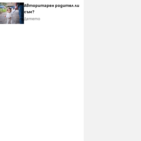
Авторитарен родител ли
съм?
Детето