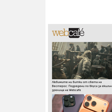
Любимите ни битки от света на
Вестерос: Подредени по вкуса за екшън
зрелища на Webcafe