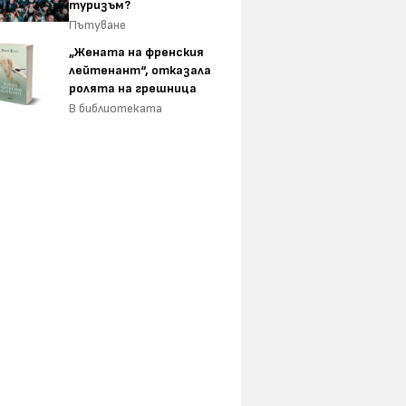
туризъм?
Пътуване
„Жената на френския
лейтенант“, отказала
ролята на грешница
В библиотеката