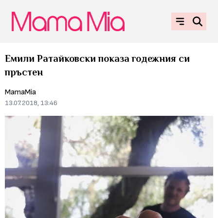
Емили Ратайковски показа годежния си
пръстен
MamaMia
13.07.2018, 13:46