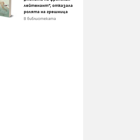
лейтенант“, отказала
ролята на грешница
В библиотеката