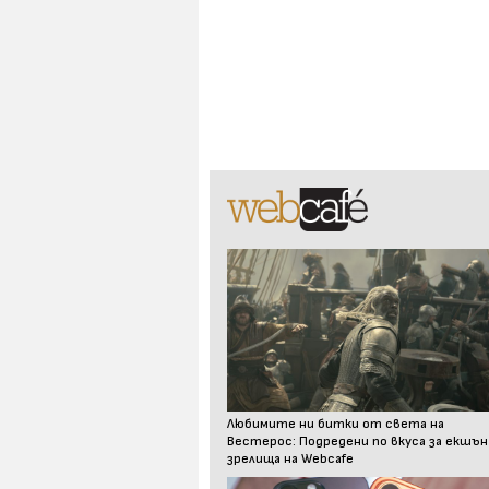
Любимите ни битки от света на
Вестерос: Подредени по вкуса за екшън
зрелища на Webcafe