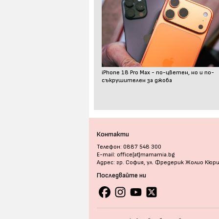
iPhone 18 Pro Max - по-цветен, но и по-
съкрушителен за джоба
Контакти
Телефон: 0887 548 300
E-mail: office[at]mamamia.bg
Адрес: гр. София, ул. Фредерик Жолио Кюр
Последвайте ни