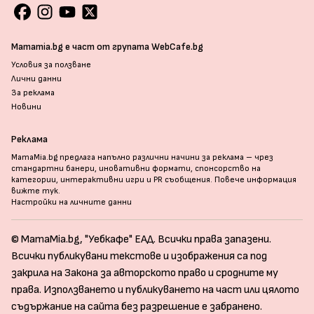
Mamamia.bg е част от групата WebCafe.bg
Условия за ползване
Лични данни
За реклама
Новини
Реклама
MamaMia.bg предлага напълно различни начини за реклама – чрез
стандартни банери, иновативни формати, спонсорство на
категории, интерактивни игри и PR съобщения. Повече информация
вижте тук
.
Настройки на личните данни
© MamaMia.bg, "Уебкафе" ЕАД. Всички права запазени.
Всички публикувани текстове и изображения са под
закрила на Закона за авторското право и сродните му
права. Използването и публикуването на част или цялото
съдържание на сайта без разрешение е забранено.