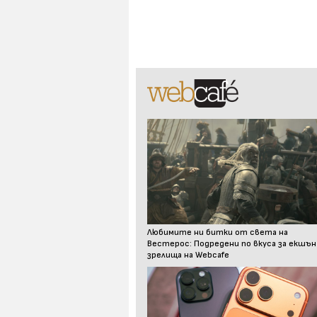
Любимите ни битки от света на
Вестерос: Подредени по вкуса за екшън
зрелища на Webcafe