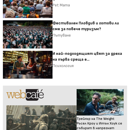
Pet Mama
Фестивален Пловдив и готови ли
сме за повече туризъм?
Пътуване
И най-подходящият цвят за дреха
на първа среща е...
Психология
Трейлър на The Weight:
Ръсел Кроу и Итън Хоук се
събират в напрегнат