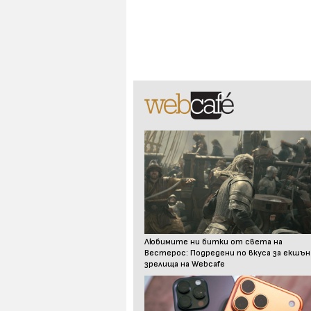
Любимите ни битки от света на
Вестерос: Подредени по вкуса за екшън
зрелища на Webcafe