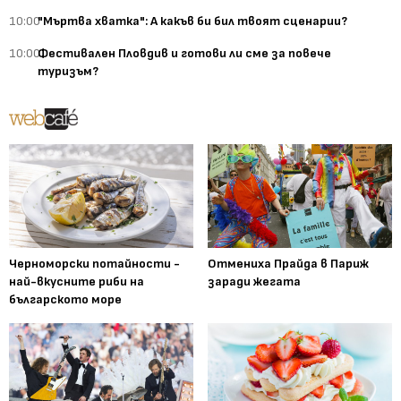
10:00
"Мъртва хватка": А какъв би бил твоят сценарии?
10:00
Фестивален Пловдив и готови ли сме за повече
туризъм?
Черноморски потайности -
Отмениха Прайда в Париж
най-вкусните риби на
заради жегата
българското море