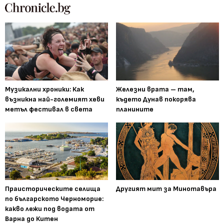
Музикални хроники: Как
Железни врата – там,
възникна най-големият хеви
където Дунав покорява
метъл фестивал в света
планините
Праисторическите селища
Другият мит за Минотавъра
по българското Черноморие:
какво лежи под водата от
Варна до Китен