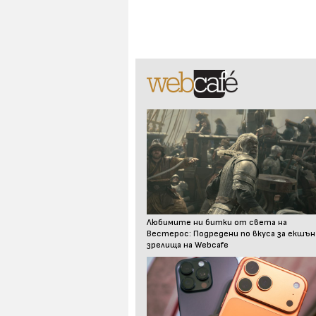
Любимите ни битки от света на
Вестерос: Подредени по вкуса за екшън
зрелища на Webcafe