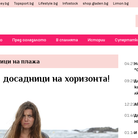
ey.bg
Topsport.bg
Lifestyle.bg
Infostock
shop.gladen.bg
Limon.bg
о
Пред огледалото
В спалнята
Истории
Супертатк
ици на плажа
04:29
Н
"
 досадници на хоризонта!
09:28
Д
к
л
12:22
А
01:46
Д
Н
01:14
И