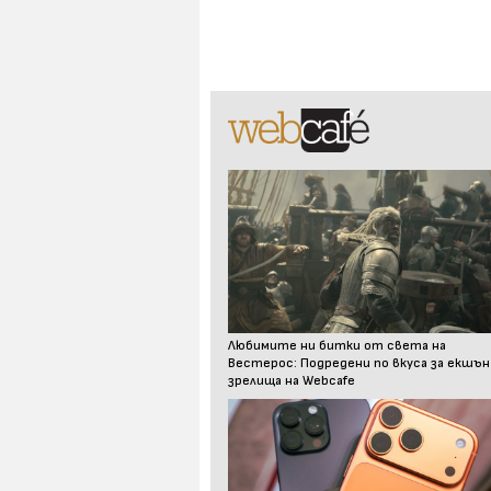
Любимите ни битки от света на
Вестерос: Подредени по вкуса за екшън
зрелища на Webcafe