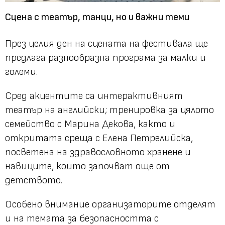
Сцена с театър, танци, но и важни теми
През целия ден на сцената на фестивала ще
предлага разнообразна програма за малки и
големи.
Сред акцентите са интерактивният
театър на английски; тренировка за цялото
семейство с Марина Декова, както и
откритата среща с Елена Петрелийска,
посветена на здравословното хранене и
навиците, които започват още от
детството.
Особено внимание организаторите отделят
и на темата за безопасността с