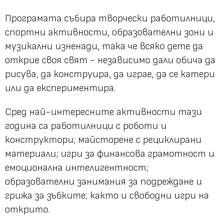
Програмата събира творчески работилници,
спортни активности, образователни зони и
музикални изненади, така че всяко дете да
открие своя свят - независимо дали обича да
рисува, да конструира, да играе, да се катери
или да експериментира.
Сред най-интересните активности тази
година са работилници с роботи и
конструктори; майсторене с рециклирани
материали; игри за финансова грамотност и
емоционална интелигентност;
образователни занимания за подреждане и
грижа за зъбките; както и свободни игри на
открито.