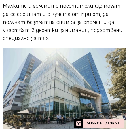
Малките и големите посетители ще могат
да се срещнат и с кучета от приют, да
получат безплатна снимка за спомен и да
участват в десетки занимания, подготвени
специално за тях.
Снимка: Bulgaria Mall