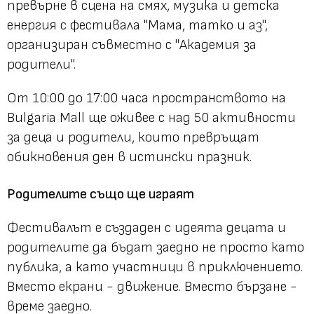
превърне в сцена на смях, музика и детска
енергия с фестивала "Мама, татко и аз",
организиран съвместно с "Академия за
родители".
От 10:00 до 17:00 часа пространството на
Bulgaria Mall ще оживее с над 50 активности
за деца и родители, които превръщат
обикновения ден в истински празник.
Родителите също ще играят
Фестивалът е създаден с идеята децата и
родителите да бъдат заедно не просто като
публика, а като участници в приключението.
Вместо екрани - движение. Вместо бързане -
време заедно.