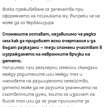
Всяко преживяване се запечатва при
оформянето на психиката му, въпреки че не
може да го вербализира.
Спомените остават, независимо че рядко
има как да придобият ясни очертания и да
бъдат разказани – тези спомени участват в
изграждането на невронните връзки на
детето.
Например: при регулярни семейни скандали
между родителите или между тях и
членовете на разширеното семейство,
детето може да не разчита значението на
съответните думи, които се изричат на
висок тон или да не знае причините за