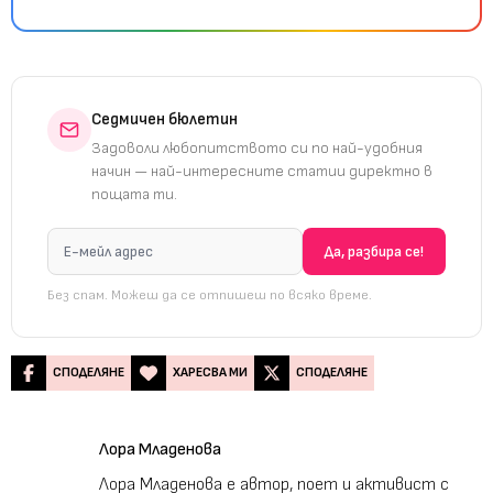
Седмичен бюлетин
Задоволи любопитството си по най-удобния
начин — най-интересните статии директно в
пощата ти.
Без спам. Можеш да се отпишеш по всяко време.
СПОДЕЛЯНЕ
ХАРЕСВА МИ
СПОДЕЛЯНЕ
Лора Младенова
Лора Младенова е автор, поет и активист с