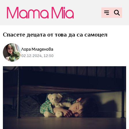
Спасете децата от това да са самоцел
Лора Младенова
02.12.2024, 12:50