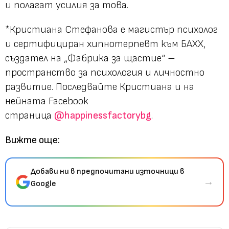
и полагат усилия за това.
*
Кристиана Стефанова е магистър психолог
и сертифициран хипнотерпевт към БАХХ,
създател на „Фабрика за щастие“ –
пространство за психология и личностно
развитие. Последвайте Кристиана и на
нейната Facebook
страница
@happinessfactorybg
.
Вижте още:
Добави ни в предпочитани източници в
→
Google