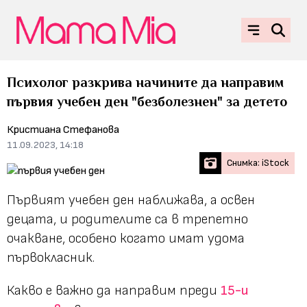
Психолог разкрива начините да направим
първия учебен ден "безболезнен" за детето
Кристиана Стефанова
11.09.2023, 14:18
Снимка: iStock
Първият учебен ден наближава, а освен
децата, и родителите са в трепетно
очакване, особено когато имат удома
първокласник.
Какво е важно да направим преди
15-и