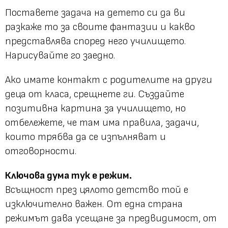
Поставете задача на детето си да ви
разкаже то за своите фантазии и какво
представлява според него училището.
Нарисувайте го заедно.
Ако имате контакт с родителите на други
деца от класа, срещнете ги. Създайте
позитивна картина за училището, но
отбележете, че там има правила, задачи,
които трябва да се изпълняват и
отговорности.
Ключова дума тук е режим.
Всъщност през цялото детство той е
изключително важен. От една страна
режимът дава усещане за предвидимост, от