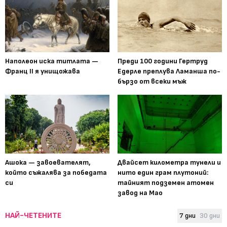
Наполеон иска титлата —
Преди 100 години Гертруд
Франц II я унищожава
Едерле преплува Ламанша по-
бързо от всеки мъж
Ашока — завоевателят,
Двайсет километра тунели и
който съжалява за победата
нито един грам плутоний:
си
тайният подземен атомен
завод на Мао
НАЙ-ЧЕТЕНИТЕ
7 дни
30 дни