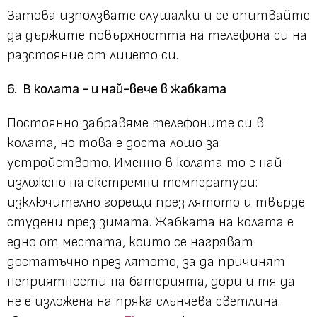
Затова използвате слушалки и се опитвайте
да държите повърхността на телефона си на
разстояние от лицето си.
6. В колата - и най-вече в жабката
Постоянно забравяме телефоните си в
колата, но това е доста лошо за
устройството. Именно в колата то е най-
изложено на екстремни температури:
изключително горещи през лятото и твърде
студени през зимата. Жабката на колата е
едно от местата, които се нагряват
достатъчно през лятото, за да причинят
неприятности на батерията, дори и тя да
не е изложена на пряка слънчева светлина.