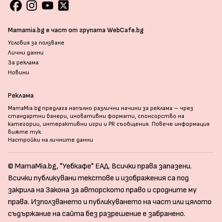
Mamamia.bg е част от групата WebCafe.bg
Условия за ползване
Лични данни
За реклама
Новини
Реклама
MamaMia.bg предлага напълно различни начини за реклама – чрез
стандартни банери, иновативни формати, спонсорство на
категории, интерактивни игри и PR съобщения. Повече информация
вижте тук
.
Настройки на личните данни
© MamaMia.bg, "Уебкафе" ЕАД. Всички права запазени.
Всички публикувани текстове и изображения са под
закрила на Закона за авторското право и сродните му
права. Използването и публикуването на част или цялото
съдържание на сайта без разрешение е забранено.