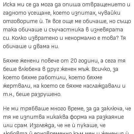
Иска ми се да мога да опиша отвращението и
гадното усещане, което изпитах, чувайки
отговорите ѝ. Тя все още ме обичаше, но също
така обичаше и съучастника в изневярата
си. Колко извратено и ненормално е това? Тя
обичаше и двама ни.
Бяхме женени повече от 20 години, а сега тя
беше влюбена в друг женен мъж. Всичко, за
което бяхме работили, което бяхме
жертвали, на което се бяхме наслаждавали и
т.н., беше разрушено.
Не ми трябваше много време, за да заключа, че
тя не изпитва никаква форма на разкаяние
или срам. Изглежда, че не ѝ пукаше, че
любовта й едновременно към мен и женения ѝ