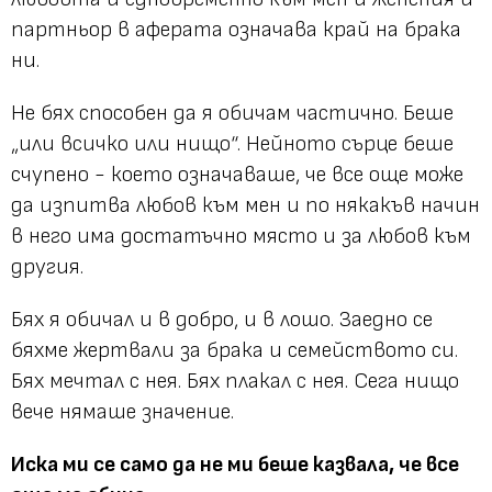
партньор в аферата означава край на брака
ни.
Не бях способен да я обичам частично. Беше
„или всичко или нищо“. Нейното сърце беше
счупено - което означаваше, че все още може
да изпитва любов към мен и по някакъв начин
в него има достатъчно място и за любов към
другия.
Бях я обичал и в добро, и в лошо. Заедно се
бяхме жертвали за брака и семейството си.
Бях мечтал с нея. Бях плакал с нея. Сега нищо
вече нямаше значение.
Иска ми се само да не ми беше казвала, че все