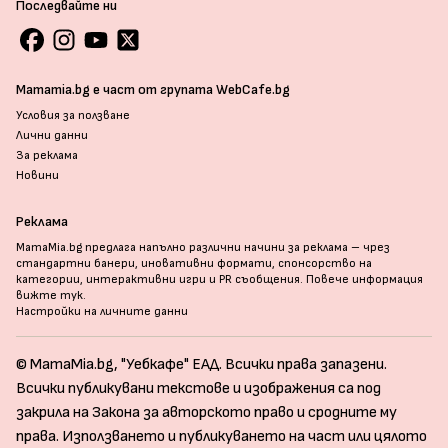
Последвайте ни
Mamamia.bg е част от групата WebCafe.bg
Условия за ползване
Лични данни
За реклама
Новини
Реклама
MamaMia.bg предлага напълно различни начини за реклама – чрез
стандартни банери, иновативни формати, спонсорство на
категории, интерактивни игри и PR съобщения. Повече информация
вижте тук
.
Настройки на личните данни
© MamaMia.bg, "Уебкафе" ЕАД. Всички права запазени.
Всички публикувани текстове и изображения са под
закрила на Закона за авторското право и сродните му
права. Използването и публикуването на част или цялото