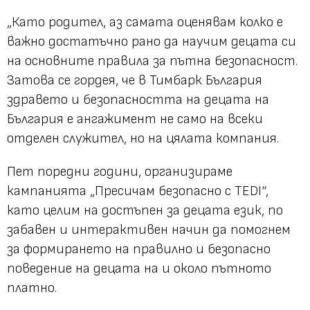
„Като родител, аз самата оценявам колко е
важно достатъчно рано да научим децата си
на основните правила за пътна безопасност.
Затова се гордея, че в Тимбарк България
здравето и безопасността на децата на
България е ангажимент не само на всеки
отделен служител, но на цялата компания.
Пет поредни години, организираме
кампанията „Пресичам безопасно с TEDI“,
като целим на достъпен за децата език, по
забавен и интерактивен начин да помогнем
за формирането на правилно и безопасно
поведение на децата на и около пътното
платно.