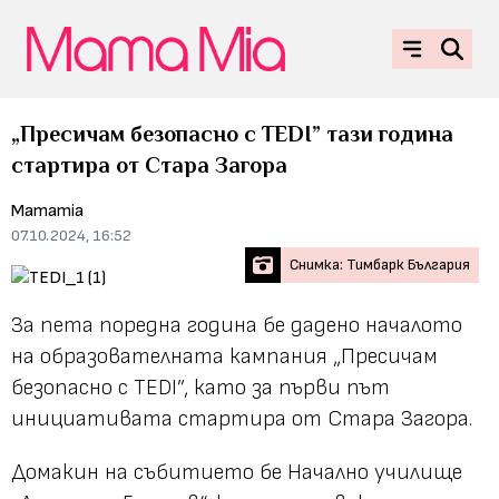
„Пресичам безопасно с TEDI” тази година
стартира от Стара Загора
Mamamia
07.10.2024, 16:52
Снимка: Тимбарк България
За пета поредна година бе дадено началото
на образователната кампания „Пресичам
безопасно с TEDI”, като за първи път
инициативата стартира от Стара Загора.
Домакин на събитието бе Начално училище