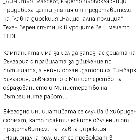
„Димитър Благоев“, където първокласници
придобиха ценни знания от представители
на Главна дирекция „Национална полиция“.
Техен верен спътник в уроците бе и мечето
TEDI.
Кампанията има за цел да запознае децата на
България с правилата за движение по
пътищата, а нейни организатори са Тимбарк
България, съвместно с Министерство на
образованието и Министерство на
вътрешните работи.
Ежегодно инициативата се случва в хибриден
формат, като практическите обучения от
представители на Главна дирекция
„Национална полиция“ се провеждат в