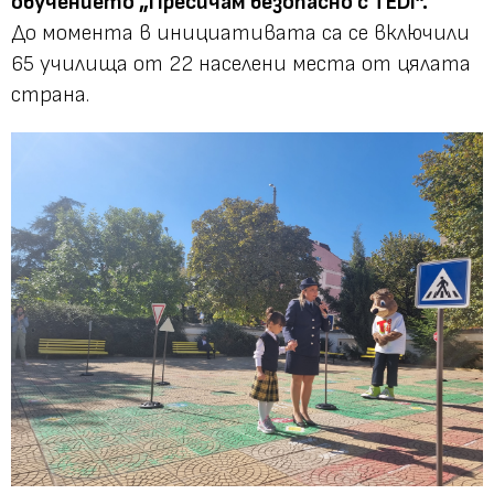
обучението „Пресичам безопасно с TEDI”.
До момента в инициативата са се включили
65 училища от 22 населени места от цялата
страна.