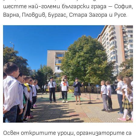
шестте най-големи български града – София,
Варна, Пловдив, Бургас, Стара Загора и Русе.
Освен откритите уроци, организаторите са