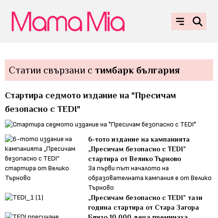
Статии свързани с
тимбарк българия
Стартира седмото издание на "Пресичам
безопасно с TEDI"
6-тото издание на кампанията
„Пресичам безопасно с TEDI”
стартира от Велико Търново
За първи път началото на
образователната кампания е от Велико
Търново
„Пресичам безопасно с TEDI” тази
година стартира от Стара Загора
Близо 10 000 деца преминаха