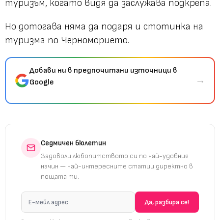
туризъм, когато видя да заслужава подкрепа.
Но дотогава няма да подаря и стотинка на
туризма по Черноморието.
Добави ни в предпочитани източници в
→
Google
Седмичен бюлетин
Задоволи любопитството си по най-удобния
начин — най-интересните статии директно в
пощата ти.