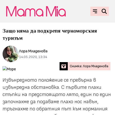
Защо няма да подкрепя черноморския
туризъм
Лора Младенова
14.05.2020, 13:34
Снимка: Лора Младенова
Извънредното положение се превърна в
извънредна обстановка. С първите плахи
стъпки на предстоящото лято, един по един
започнахме да подаваме плахо нос навън,
тръгнахме по обратния път към нормалния