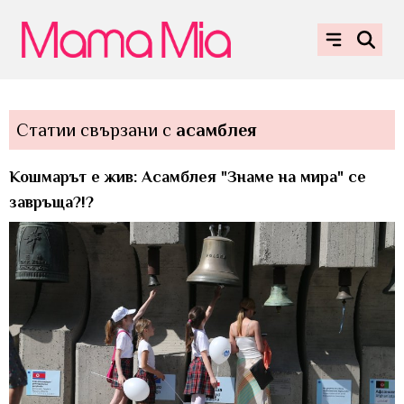
Статии свързани с
асамблея
Кошмарът е жив: Асамблея "Знаме на мира" се
завръща?!?