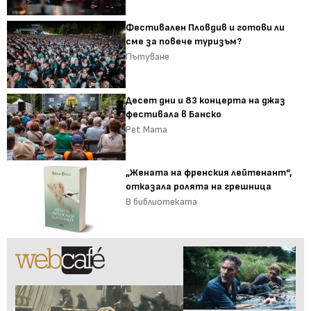
Фестивален Пловдив и готови ли
сме за повече туризъм?
Пътуване
Десет дни и 83 концерта на джаз
фестивала в Банско
Pet Mama
„Жената на френския лейтенант“,
отказала ролята на грешница
В библиотеката