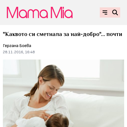
"Каквото си сметнала за най-добро"... почти
Гергана Боева
28.11.2016, 16:48