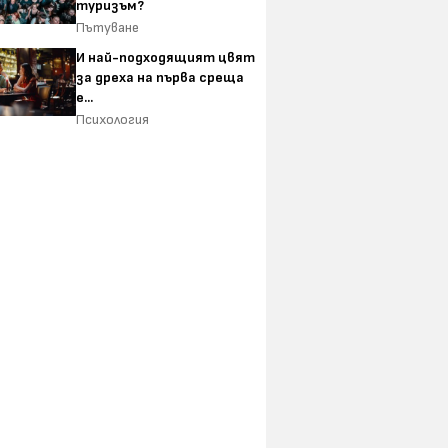
туризъм?
Пътуване
И най-подходящият цвят
за дреха на първа среща
е...
Психология