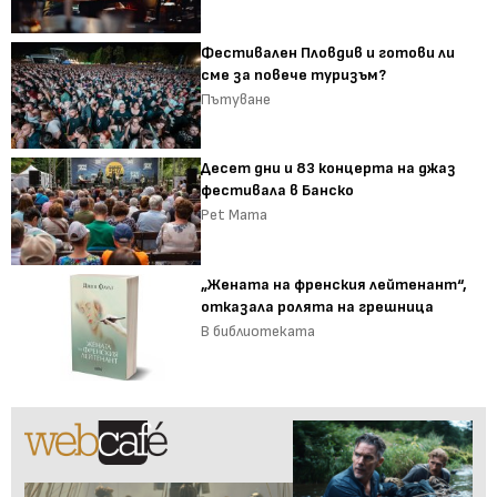
Фестивален Пловдив и готови ли
сме за повече туризъм?
Пътуване
Десет дни и 83 концерта на джаз
фестивала в Банско
Pet Mama
„Жената на френския лейтенант“,
отказала ролята на грешница
В библиотеката