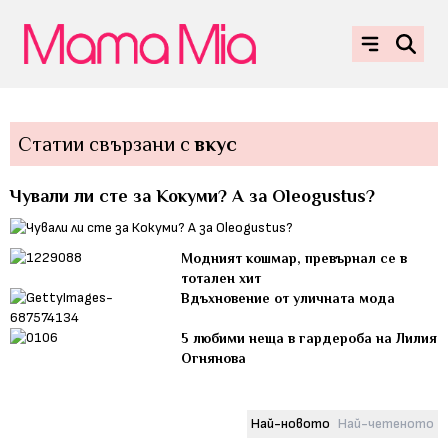
Статии свързани с
вкус
Чували ли сте за Кокуми? А за Oleogustus?
Модният кошмар, превърнал се в
тотален хит
Вдъхновение от уличната мода
5 любими неща в гардероба на Лилия
Огнянова
Най-новото
Най-четеното