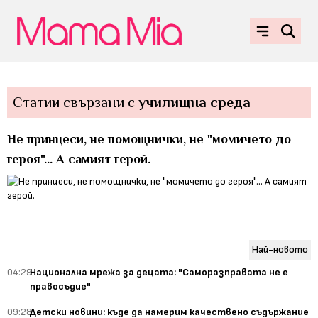
Статии свързани с
училищна среда
Не принцеси, не помощнички, не "момичето до
героя"... А самият герой.
Най-новото
04:29
Национална мрежа за децата: "Саморазправата не е
правосъдие"
09:28
Детски новини: къде да намерим качествено съдържание