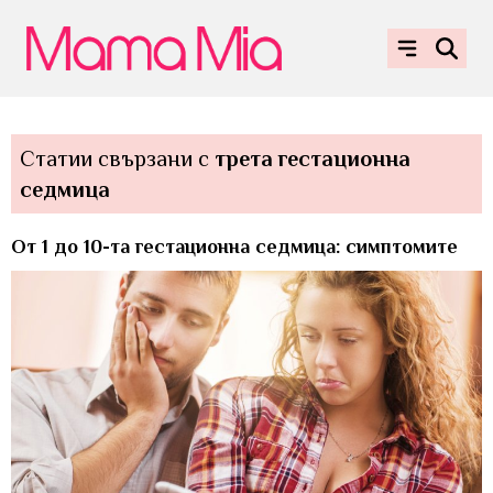
Статии свързани с
трета гестационна
седмица
От 1 до 10-та гестационна седмица: симптомите