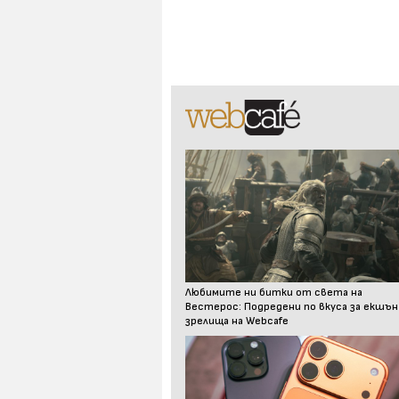
Любимите ни битки от света на
Вестерос: Подредени по вкуса за екшън
зрелища на Webcafe