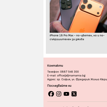
iPhone 18 Pro Max - по-цветен, но и по-
съкрушителен за джоба
Контакти
Телефон: 0887 548 300
E-mail: office[at]mamamia.bg
Адрес: гр. София, ул. Фредерик Жолио Кюр
Последвайте ни