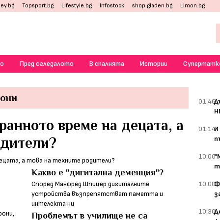
ey.bg
Topsport.bg
Lifestyle.bg
Infostock
shop.gladen.bg
Limon.bg
о
Пред огледалото
В спалнята
Истории
Супертатк
они
01:46
Д
Н
ранното време на децата, а
01:14
И
одители?
п
10:00
"
т
Какво е "дигитална деменция"?
Според Манфред Шпицер дигиталните
10:00
Ф
устройства възпрепятстват паметта и
з
интелекта ни
10:30
Д
Проблемът в училище не са