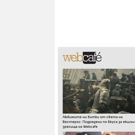
Любимите ни битки от света на
Вестерос: Подредени по вкуса за екшън
зрелища на Webcafe