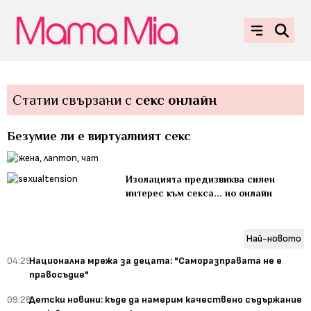
Статии свързани с
секс онлайн
Безумие ли е виртуалният секс
Изолацията предизвиква силен
интерес към сексa... но онлайн
Най-новото
04:29
Национална мрежа за децата: "Саморазправата не е
правосъдие"
09:28
Детски новини: къде да намерим качествено съдържание