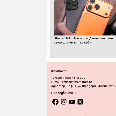
iPhone 18 Pro Max - по-цветен, но и по-
съкрушителен за джоба
Контакти
Телефон: 0887 548 300
E-mail: office[at]mamamia.bg
Адрес: гр. София, ул. Фредерик Жолио Кюр
Последвайте ни