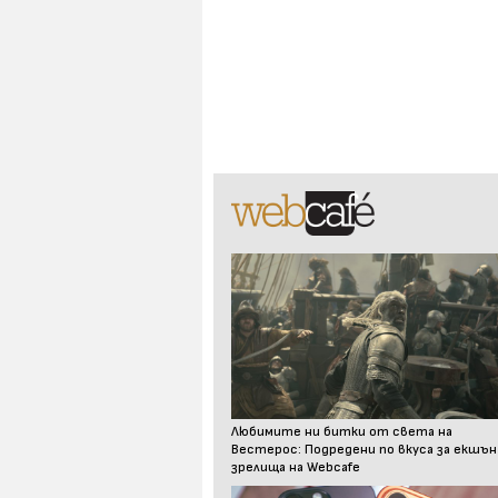
Любимите ни битки от света на
Вестерос: Подредени по вкуса за екшън
зрелища на Webcafe