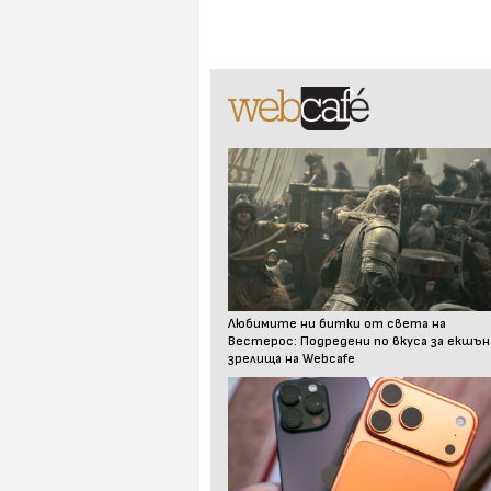
Любимите ни битки от света на
Вестерос: Подредени по вкуса за екшън
зрелища на Webcafe