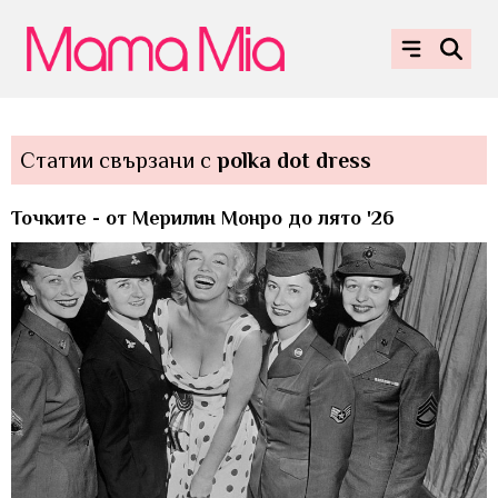
Статии свързани с
polka dot dress
Точките - от Мерилин Монро до лято '26