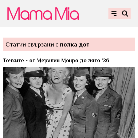
Статии свързани с
полка дот
Точките - от Мерилин Монро до лято '26