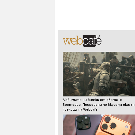
Любимите ни битки от света на
Вестерос: Подредени по вкуса за екшън
зрелища на Webcafe