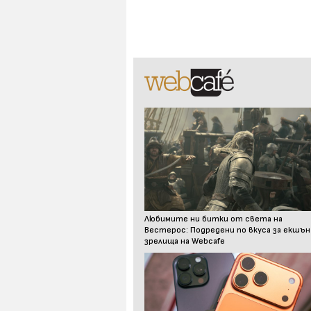
Любимите ни битки от света на
Вестерос: Подредени по вкуса за екшън
зрелища на Webcafe