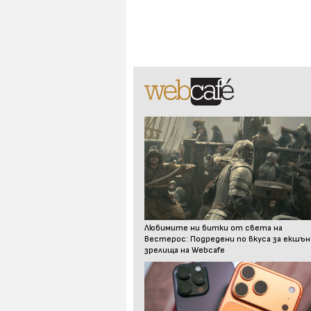
Любимите ни битки от света на
Вестерос: Подредени по вкуса за екшън
зрелища на Webcafe