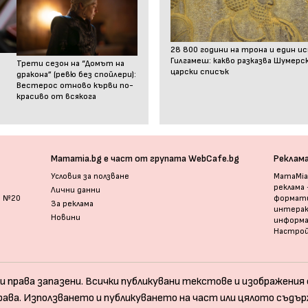
28 800 години на трона и един и
Гилгамеш: какво разказва Шумер
Трети сезон на “Домът на
царски списък
дракона” (ревю без спойлери):
Вестерос отново кърви по-
красиво от всякога
Mamamia.bg е част от групата WebCafe.bg
Реклам
Условия за ползване
MamaMia.
реклама
Лични данни
и №20
формати
За реклама
интерак
Новини
информ
Настрой
и права запазени. Всички публикувани текстове и изображения с
рава. Използването и публикуването на част или цялото съдър