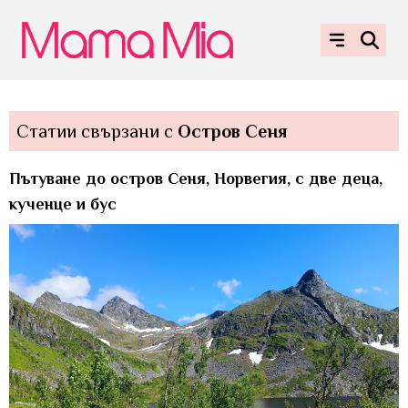
Статии свързани с
Остров Сеня
Пътуване до остров Сеня, Норвегия, с две деца,
кученце и бус