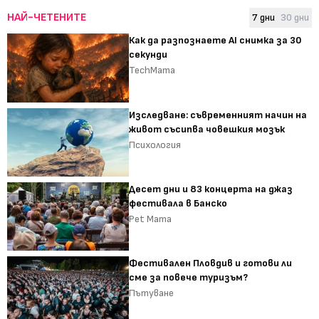
НАЙ-ЧЕТЕНИТЕ
7 дни
30 дни
Как да разпознаете AI снимка за 30
секунди
TechMama
Изследване: съвременният начин на
живот съсипва човешкия мозък
Психология
Десет дни и 83 концерта на джаз
фестивала в Банско
Pet Mama
Фестивален Пловдив и готови ли
сме за повече туризъм?
Пътуване