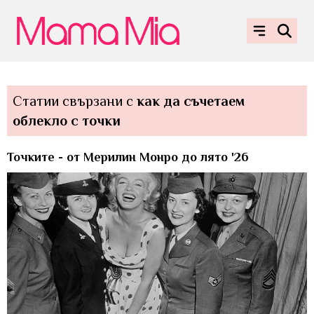
Статии свързани с
как да съчетаем
облекло с точки
Точките - от Мерилин Монро до лято '26