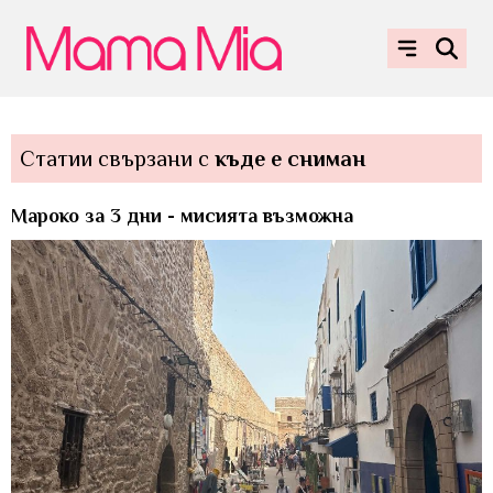
Статии свързани с
къде е сниман
Мароко за 3 дни - мисията възможна