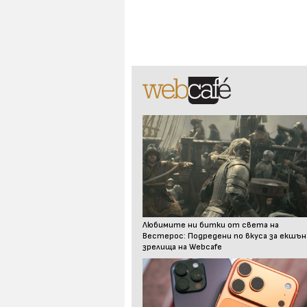
Любимите ни битки от света на
Вестерос: Подредени по вкуса за екшън
зрелища на Webcafe