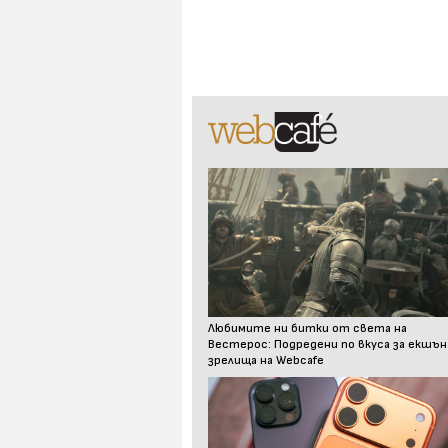
Любимите ни битки от света на
Вестерос: Подредени по вкуса за екшън
зрелища на Webcafe